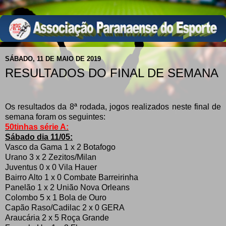
SÁBADO, 11 DE MAIO DE 2019
RESULTADOS DO FINAL DE SEMANA
Os resultados da 8ª rodada, jogos realizados neste final de
semana foram os seguintes:
50tinhas série A:
Sábado dia 11/05:
Vasco da Gama 1 x 2 Botafogo
Urano 3 x 2 Zezitos/Milan
Juventus 0 x 0 Vila Hauer
Bairro Alto 1 x 0 Combate Barreirinha
Panelão 1 x 2 União Nova Orleans
Colombo 5 x 1 Bola de Ouro
Capão Raso/Cadilac 2 x 0 GERA
Araucária 2 x 5 Roça Grande