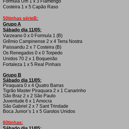
Formula Um 1 x 3 Flamengo
Costeira 1 x 5 Capão Raso
50tinhas sérieB:
Grupo A
Sábado dia 11/05:
Varzeano 0 x 0 Formula 1 (B)
Grêmio Campinense 2 x 4 Terra Nostra
Paissandu 2 x 7 Costeira (B)
Os Renegados 0 x 0 Torpedo
Unidos 70 2 x 1 Boqueirão
Fortaleza 1
x 5 Real Pinhais
Grupo B
Sábado dia 11/05:
Piraquara 0 x 4 Quatro Barras
Tigrão Master Piraquara 2 x 1 Canarinho
São Braz 2 x 2 São Paulo
Juventude 6 x 1 Amocra
São Gabriel 2 x 7 Sant Trindade
Boca Junior’s 1 x 5 Garotos Unidos
60tinhas:
Sábado dia 11/05: